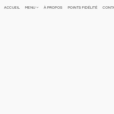
ACCUEIL
MENU
À PROPOS
POINTS FIDÉLITÉ
CONT