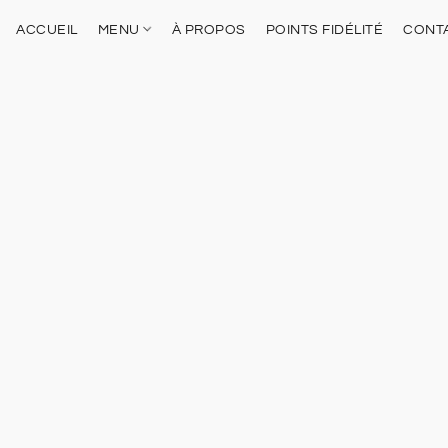
ACCUEIL
MENU
À PROPOS
POINTS FIDÉLITÉ
CONT