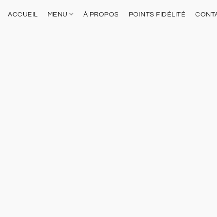
ACCUEIL
MENU
À PROPOS
POINTS FIDÉLITÉ
CONT