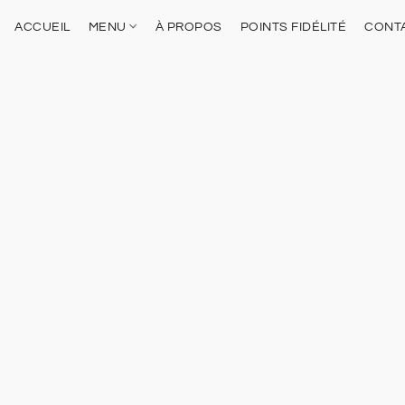
ACCUEIL
MENU
À PROPOS
POINTS FIDÉLITÉ
CONT