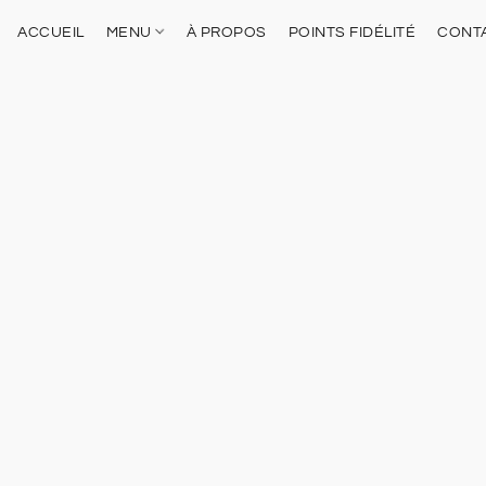
ACCUEIL
MENU
À PROPOS
POINTS FIDÉLITÉ
CONT