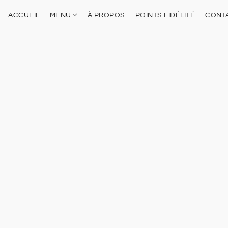
ACCUEIL
MENU
À PROPOS
POINTS FIDÉLITÉ
CONT